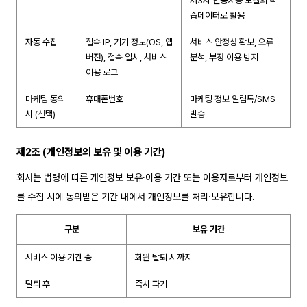
제3자 인공지능 모델의 학
습데이터로 활용
자동 수집
접속 IP, 기기 정보(OS, 앱
서비스 안정성 확보, 오류
버전), 접속 일시, 서비스
분석, 부정 이용 방지
이용 로그
마케팅 동의
휴대폰번호
마케팅 정보 알림톡/SMS
시 (선택)
발송
제2조 (개인정보의 보유 및 이용 기간)
회사는 법령에 따른 개인정보 보유·이용 기간 또는 이용자로부터 개인정보
를 수집 시에 동의받은 기간 내에서 개인정보를 처리·보유합니다.
구분
보유 기간
서비스 이용 기간 중
회원 탈퇴 시까지
탈퇴 후
즉시 파기