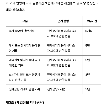
이 외에 법령에 따라 일정기간 보관해야 하는 개인정보 및 해당 법령은 아
래와 같습니다.
구분
근거 법령
보유기간
표시·광고에 관한 기록
전자상거래 등에서의 소비
6개월
자 보호에 관한 법률
계약 또는 청약철회 등에 관
전자상거래 등에서의 소비
5년
한 기록
자 보호에 관한 법률
대금결제 및 재화등의 공급
전자상거래 등에서의 소비
5년
에 관한 기록
자 보호에 관한 법률
소비자의 불만 또는 분쟁처
전자상거래 등에서의 소비
3년
리에 관한 기록
자 보호에 관한 법률
전자금융 거래에 관한 기록
전자금융거래법
5년
제3조 (개인정보 처리 위탁)